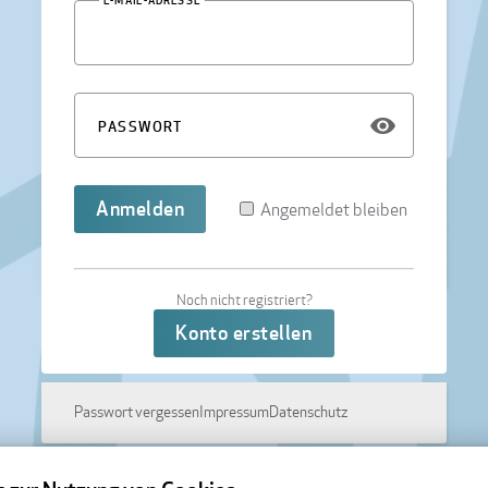
E-MAIL-ADRESSE
PASSWORT
Angemeldet bleiben
Noch nicht registriert?
Passwort vergessen
Impressum
Datenschutz